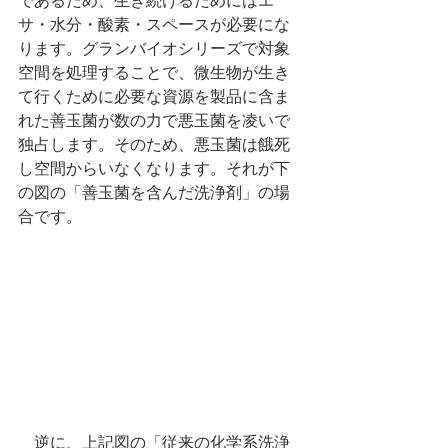
であるため、生き続けるためにはエ
サ・水分・酸素・スペースが必要にな
ります。グランバイオシリーズで対象
空間を処理することで、微生物が生き
て行くために必要な資源を製品に含ま
れた善玉菌が数の力で悪玉菌を凌いで
独占します。そのため、悪玉菌は餓死
し空間からいなくなります。それが下
の図の「善玉菌を含んだ洗浄剤」の場
合です。
　逆に、上記図の「従来の化学系洗浄