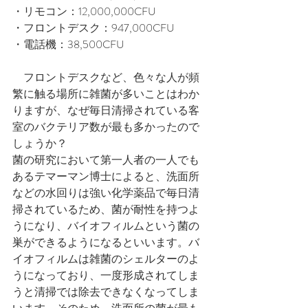
・リモコン：12,000,000CFU
・フロントデスク：947,000CFU
・電話機：38,500CFU
　フロントデスクなど、色々な人が頻
繁に触る場所に雑菌が多いことはわか
りますが、なぜ毎日清掃されている客
室のバクテリア数が最も多かったので
しょうか？
菌の研究において第一人者の一人でも
あるテマーマン博士によると、洗面所
などの水回りは強い化学薬品で毎日清
掃されているため、菌が耐性を持つよ
うになり、バイオフィルムという菌の
巣ができるようになるといいます。バ
イオフィルムは雑菌のシェルターのよ
うになっており、一度形成されてしま
うと清掃では除去できなくなってしま