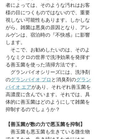
者によっては、そのような汚れはお客
様の目につくものではないので、重要
視しない可能性もあります。しかしな
がら、雑菌は悪臭の原因となり、アレ
ルゲンは、宿泊時の『不快感』に影響
します。
　そこで、お勧めしたいのは、そのよ
うなミクロの世界で洗浄効果を発揮す
る善玉菌を使った清掃方法です。
　グランバイオシリーズには、洗浄剤
の
グランバイオ プロ
と消臭剤の
グラン
バイオ エア
があり、それぞれ善玉菌を
高濃度に含んでいます。それでは、具
体的に善玉菌はどのようにして雑菌を
抑制するのでしょうか？
【善玉菌が数の力で悪玉菌を抑制】
　善玉菌も悪玉菌も生きている微生物