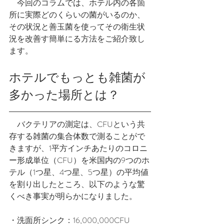
　今回のコラムでは、ホテル内の各箇
所に実際どのくらいの菌がいるのか、
その状況と善玉菌を使ってその衛生状
況を改善す簡単にる方法をご紹介致し
ます。
ホテルでもっとも雑菌が
多かった場所とは？
　バクテリアの測定は、CFUという共
存する雑菌の集合体数で測ることがで
きますが、1平方インチあたりのコロニ
ー形成単位（CFU）を米国内の9つのホ
テル（1つ星、4つ星、5つ星）の平均値
を割り出したところ、以下のような驚
くべき事実が明らかになりました。
・洗面所シンク：16,000,000CFU