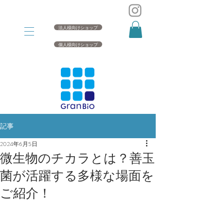
法人様向けショップ
個人様向けショップ
記事
2024年6月5日
微生物のチカラとは？善玉
菌が活躍する多様な場面を
ご紹介！