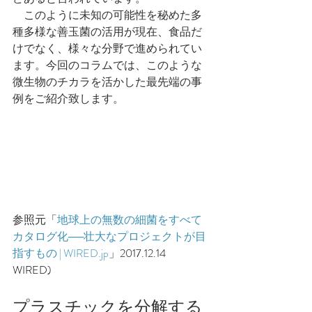
　このように未知の可能性を秘めた多
種多様な善玉菌の活用が現在、食品だ
けでなく、様々な分野で進められてい
ます。今回のコラムでは、このような
微生物のチカラを活かした最先端の事
例をご紹介致します。
参照元「
地球上の無数の細菌をすべて
カタログ化──壮大なプロジェクトが目
指すもの | 
WIRED.jp
」
2017.12.14　
WIRED)
プラスチックを分解する