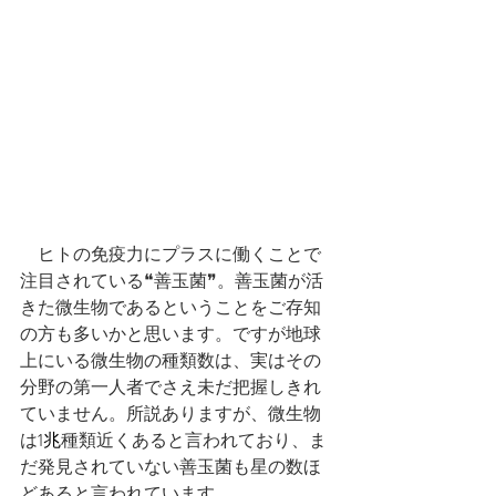
　ヒトの免疫力にプラスに働くことで
注目されている❝善玉菌❞。善玉菌が活
きた微生物であるということをご存知
の方も多いかと思います。ですが地球
上にいる微生物の種類数は、実はその
分野の第一人者でさえ未だ把握しきれ
ていません。所説ありますが、微生物
は
1兆
種類近くあると言われており、ま
だ発見されていない善玉菌も星の数ほ
どあると言われています。