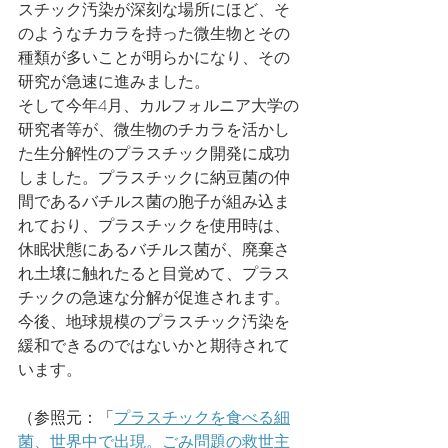
スチック汚染が深刻な場所にほど、そ
のようなチカラを持った微生物とその
種類が多いことが明らかになり、その
研究が急速に進みました。
そして今年4月、カルフォルニア大学の
研究者等が、微生物のチカラを活かし
た生分解性のプラスチック開発に成功
しました。プラスチックに納豆菌の仲
間であるバチルス菌の胞子が組み込ま
れており、プラスチックを使用時は、
休眠状態にあるバチルス菌が、廃棄さ
れ土壌に触れたると目覚めて、プラス
チックの急速な分解が促進されます。
今後、
地球規模のプラスチック汚染を
緩和できるのではないかと期待されて
います。
（参照元：「
プラスチックを食べる細
菌、世界中で出現。ごみ問題の救世主