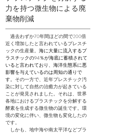
力を持つ微生物による廃
棄物削減
　過去わずか70年間ほどの間で200倍
近く増加したと言われているプレスチ
ックの生産量。
海に大量に流入するプ
ラスチックの94％が海底に蓄積されて
いると言われており、海洋生態系に悪
影響を与えているのは周知の通りで
す。
その一方で、近年プレスチック汚
染に対して自然の治癒力が起きている
ことが発見されました。それは、世界
各地におけるプラスチックを分解する
酵素を生成する微生物の誕生です。環
境の変化に伴い、微生物も変化したの
です。
　しかも、
地中海や南太平洋などプラ