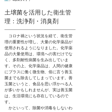
土壌菌を活用した衛生管
理：洗浄剤・消臭剤
　コロナ禍という状況を経て、衛生管
理の重要性が増し、大量の化学薬品が
使用されるようになりました。化学薬
品の大量使用は、環境への害だけでな
く、
多剤耐性病
菌を生み出していま
す。その上、化学薬品は、人間の健康
にプラスに働く微生物、俗に言う善玉
菌までも除去してしまっています。善
玉菌というと、食品を思い浮かべる人
が多いかもしれませんが、実は善玉菌
は、生活環境にも存在しているので
す。
　かといって、除菌や消毒をしないわ