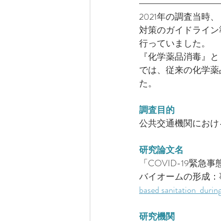
2021年の調査当
対策のガイドライン
行っていました。
『化学薬品消毒』と
では、従来の化学薬
た。
調査目的
公共交通機関におけ
研究論文名
「COVID-19
バイオームの形成：
based sanitation  duri
研究機関