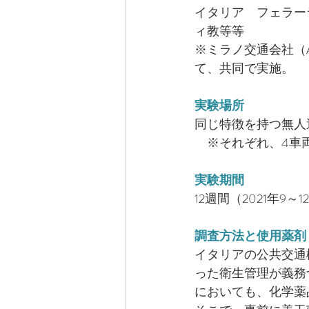
イタリア　フェラー
ィ教等等
※ミラノ交通会社（Aziend
て、共同で実施。
実験場所
同じ特徴を持つ無人
　※それぞれ、4車両
実験期間
12週間（2021年9～1
調査方法と使用薬剤
イタリアの公共交通
った衛生管理が義務
においても、化学薬