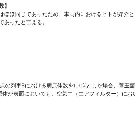
数】
はほぼ同じであったため、車両内におけるヒトが媒介と
であったと言える。
時点の列車Bにおける病原体数を100%とした場合、善玉
原体が表面においても、空気中（エアフィルター）にお