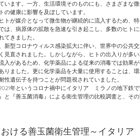
ています。一方、生活環境そのものにも、さまざまな微
トの健康に影響を及ぼしています。
ヒトが媒介となって微生物が継続的に流入するため、特
では、病原体の拡散を急速な引き起こし、多数のヒトに
れてきました。
、新型コロナウィルス感染拡大に伴い、世界中の公共交
く見直されました。しかしながら、ヒトの出入りが多い
流入があるため、化学薬品による従来の消毒では効果が
ありました。更に化学薬品を大量に使用することは、環
耐性遺伝子を持つことが問題視されていました。
2021年というコロナ禍中にイタリア　ミラノの地下鉄
』と『善玉菌消毒』による衛生管理の比較調査と、その
における善玉菌衛生管理～イタリア