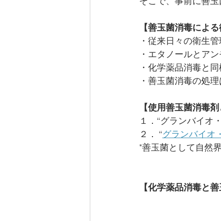
そこで、事前に善玉
【善玉菌消毒による
・従来日々の衛生管
・エタノールとアン
・化学薬品消毒と同
・善玉菌消毒の処理
【使用善玉菌消毒剤
１．“グランバイオ
２． “
グランバイオ
*善玉菌として自然
【化学薬品消毒と善