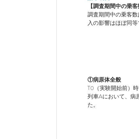
【調査期間中の乗客
調査期間中の乗客数
入の影響はほぼ同等
①病原体全般
T0（実験開始前）
列車Aにおいて、病
た。