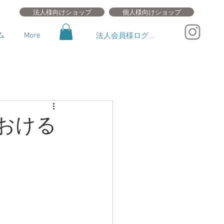
法人様向けショップ
個人様向けショップ
法人会員様ログイン
ム
More
おける