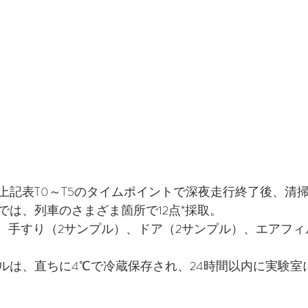
上記表T0～T5のタイムポイントで深夜走行終了後、清
では、列車のさまざま箇所で12点*採取。
）、手すり（2サンプル）、ドア（2サンプル）、エアフィ
ルは、直ちに4℃で冷蔵保存され、24時間以内に実験室