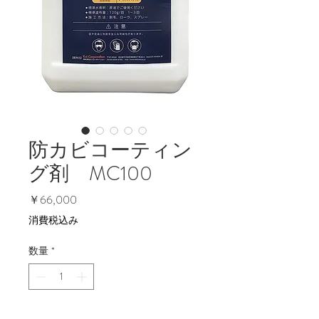
防カビコーティン
グ剤 MC100
価
￥66,000
格
消費税込み
数量
*